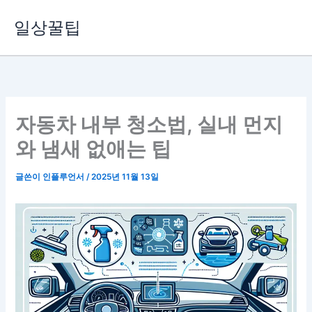
콘
일상꿀팁
텐
츠
로
건
너
뛰
자동차 내부 청소법, 실내 먼지
기
와 냄새 없애는 팁
글쓴이
인플루언서
/
2025년 11월 13일