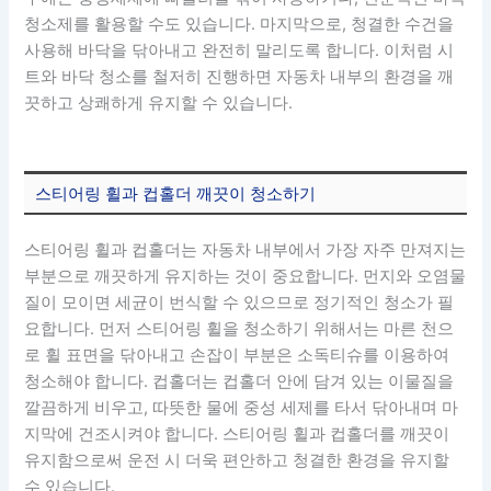
청소제를 활용할 수도 있습니다. 마지막으로, 청결한 수건을
사용해 바닥을 닦아내고 완전히 말리도록 합니다. 이처럼 시
트와 바닥 청소를 철저히 진행하면 자동차 내부의 환경을 깨
끗하고 상쾌하게 유지할 수 있습니다.
스티어링 휠과 컵홀더 깨끗이 청소하기
스티어링 휠과 컵홀더는 자동차 내부에서 가장 자주 만져지는
부분으로 깨끗하게 유지하는 것이 중요합니다. 먼지와 오염물
질이 모이면 세균이 번식할 수 있으므로 정기적인 청소가 필
요합니다. 먼저 스티어링 휠을 청소하기 위해서는 마른 천으
로 휠 표면을 닦아내고 손잡이 부분은 소독티슈를 이용하여
청소해야 합니다. 컵홀더는 컵홀더 안에 담겨 있는 이물질을
깔끔하게 비우고, 따뜻한 물에 중성 세제를 타서 닦아내며 마
지막에 건조시켜야 합니다. 스티어링 휠과 컵홀더를 깨끗이
유지함으로써 운전 시 더욱 편안하고 청결한 환경을 유지할
수 있습니다.