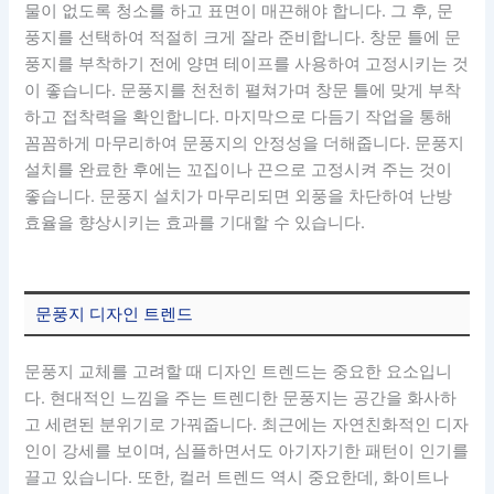
물이 없도록 청소를 하고 표면이 매끈해야 합니다. 그 후, 문
풍지를 선택하여 적절히 크게 잘라 준비합니다. 창문 틀에 문
풍지를 부착하기 전에 양면 테이프를 사용하여 고정시키는 것
이 좋습니다. 문풍지를 천천히 펼쳐가며 창문 틀에 맞게 부착
하고 접착력을 확인합니다. 마지막으로 다듬기 작업을 통해
꼼꼼하게 마무리하여 문풍지의 안정성을 더해줍니다. 문풍지
설치를 완료한 후에는 꼬집이나 끈으로 고정시켜 주는 것이
좋습니다. 문풍지 설치가 마무리되면 외풍을 차단하여 난방
효율을 향상시키는 효과를 기대할 수 있습니다.
문풍지 디자인 트렌드
문풍지 교체를 고려할 때 디자인 트렌드는 중요한 요소입니
다. 현대적인 느낌을 주는 트렌디한 문풍지는 공간을 화사하
고 세련된 분위기로 가꿔줍니다. 최근에는 자연친화적인 디자
인이 강세를 보이며, 심플하면서도 아기자기한 패턴이 인기를
끌고 있습니다. 또한, 컬러 트렌드 역시 중요한데, 화이트나