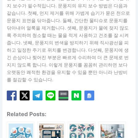
지 보수가 필수적입니다. 문풍지의 유지 보수 방법은 다음과
같습니다. 첫째, 먼지 제거를 위해 가볍게 습기가 묻은 천으로
문풍지 표면을 닦아줍니다. 둘째, 간단한 물티슈로 문풍지를
닦아내어 얼룩을 제거합니다. 셋째, 문풍지가 물에 젖지 않도
록 주의하며 청소할 때는 물을 적게 사용하고 건조를 잘 시켜
줍니다. 넷째, 문풍지의 변색을 방지하기 위해 직사광선을 피
하고 일정한 주기로 위치를 변경합니다. 다섯째, 문풍지에 생
긴 손상이나 찢어진 부분은 빠르게 수리하여 더 큰 문제로 번
지지 않도록 합니다. 이렇게 문풍지를 꼼꼼히 관리하면 보다
오랫동안 쾌적한 환경을 유지할 수 있을 뿐만 아니라 난방비
를 절감할 수 있습니다.
Related Posts: