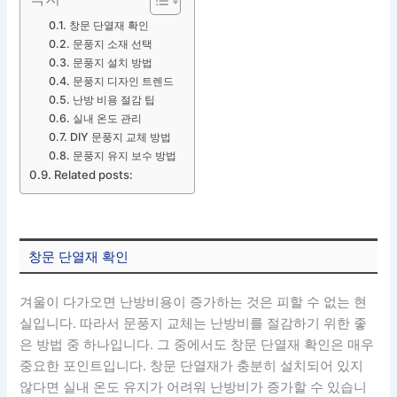
창문 단열재 확인
문풍지 소재 선택
문풍지 설치 방법
문풍지 디자인 트렌드
난방 비용 절감 팁
실내 온도 관리
DIY 문풍지 교체 방법
문풍지 유지 보수 방법
Related posts:
창문 단열재 확인
겨울이 다가오면 난방비용이 증가하는 것은 피할 수 없는 현
실입니다. 따라서 문풍지 교체는 난방비를 절감하기 위한 좋
은 방법 중 하나입니다. 그 중에서도 창문 단열재 확인은 매우
중요한 포인트입니다. 창문 단열재가 충분히 설치되어 있지
않다면 실내 온도 유지가 어려워 난방비가 증가할 수 있습니