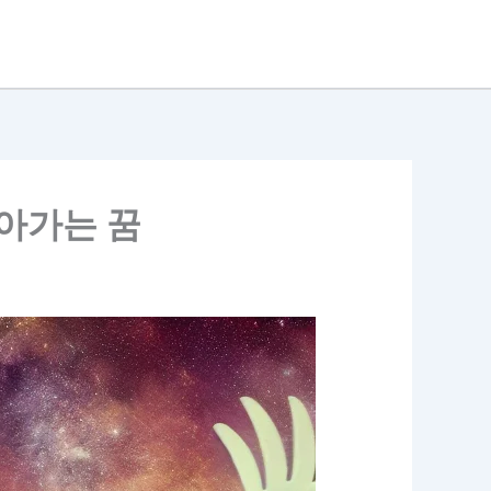
날아가는 꿈