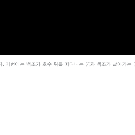
. 이번에는 백조가 호수 위를 떠다니는 꿈과 백조가 날아가는 