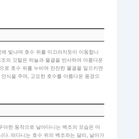
빛에 빛나며 호수 위를 미끄러지듯이 이동합니
 백조의 깃털은 하늘과 물결을 반사하여 아름다운
동으로 호수 위를 누비며 잔잔한 물결을 일으키면
 안식을 주며, 고요한 호수를 아름다운 풍경으
 우아한 동작으로 날아다니는 백조의 모습은 마
다. 떠다니는 호수 위의 백조와는 달리, 날아가