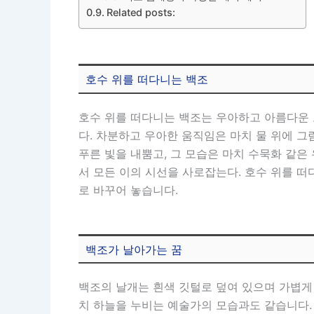
Related posts:
호수 위를 떠다니는 백조
호수 위를 떠다니는 백조는 우아하고 아름다운 
다. 차분하고 우아한 움직임은 마치 물 위에 
푸른 빛을 내뿜고, 그 모습은 마치 수묵화 같
서 모든 이의 시선을 사로잡는다. 호수 위를 
로 바꾸어 놓습니다.
백조가 날아가는 꿈
백조의 날개는 흰색 깃털로 덮여 있으며 가볍게
치 하늘을 누비는 예술가의 모습과도 같습니다.