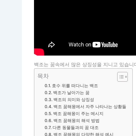
백조는 꿈속에서 많은 상징성을 지니고 있습니다
목차
호수 위를 떠다니는 백조
백조가 날아가는 꿈
백조의 의미와 상징성
백조 꿈해몽에서 자주 나타나는 상황들
백조 꿈해몽이 주는 메시지
백조 꿈해몽의 해석 방법
다른 동물들과의 꿈 대조
백조 꿈해몽의 다양한 해석 예시