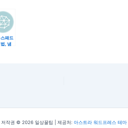
우스패드
법, 냄
없이 말
게 관리
기
저작권 © 2026 일상꿀팁 | 제공처:
아스트라 워드프레스 테마