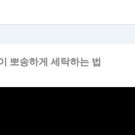
없이 뽀송하게 세탁하는 법