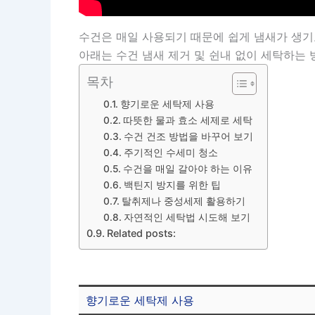
수건은 매일 사용되기 때문에 쉽게 냄새가 생기
아래는 수건 냄새 제거 및 쉰내 없이 세탁하는 
목차
향기로운 세탁제 사용
따뜻한 물과 효소 세제로 세탁
수건 건조 방법을 바꾸어 보기
주기적인 수세미 청소
수건을 매일 갈아야 하는 이유
백틴지 방지를 위한 팁
탈취제나 중성세제 활용하기
자연적인 세탁법 시도해 보기
Related posts:
향기로운 세탁제 사용