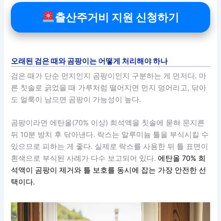
출산주거비 지원 신청하기
오래된 검은 때와 곰팡이는 어떻게 처리해야 하나
검은 때가 단순 먼지인지 곰팡이인지 구분하는 게 먼저다. 마
른 칫솔로 긁었을 때 가루처럼 떨어지면 먼지 덩어리고, 닦아
도 얼룩이 남으면 곰팡이 가능성이 높다.
곰팡이라면 에탄올(70% 이상) 희석액을 칫솔에 묻혀 문지른
뒤 10분 방치 후 닦아낸다. 락스는 알루미늄 틀을 부식시킬 수
있으므로 피하는 게 좋다. 실제로 락스를 사용한 뒤 틀 표면이
흰색으로 부식된 사례가 다수 보고되어 있다.
에탄올 70% 희
석액이 곰팡이 제거와 틀 보호를 동시에 잡는 가장 안전한 선
택이다.