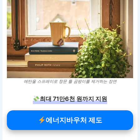
에탄올 스프레이로 창문 틀 곰팡이를 제거하는 장면
최대 71만6천 원까지 지원
에너지바우처 제도