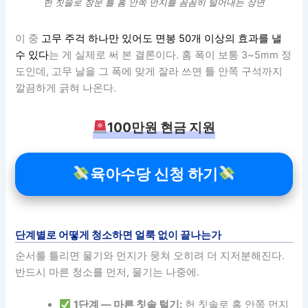
헌 칫솔로 창문 틀 홈 안쪽 먼지를 꼼꼼히 털어내는 장면
이 중
고무 주걱 하나만 있어도 면봉 50개 이상의 효과를 낼
수 있다
는 게 실제로 써 본 결론이다. 홈 폭이 보통 3~5mm 정
도인데, 고무 날을 그 폭에 맞게 잘라 쓰면 틀 안쪽 구석까지
깔끔하게 긁혀 나온다.
100만원 현금 지원
육아수당 신청 하기
단계별로 어떻게 청소하면 얼룩 없이 끝나는가
순서를 틀리면 물기와 먼지가 뭉쳐 오히려 더 지저분해진다.
반드시 마른 청소를 먼저, 물기는 나중에.
1단계 — 마른 칫솔 털기:
헌 칫솔로 홈 안쪽 먼지