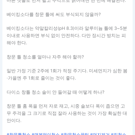
마른 칫솔로 먼저 털고 주걱으로 긁어내면 한 번에 해결된다.
베이킹소다를 창문 틀에 써도 부식되지 않을까?
베이킹소다는 약알칼리성(pH 8.3)이라 알루미늄 틀에 3~5분
이내로 사용하면 부식 없이 안전하다. 다만 장시간 방치는 피
해야 한다.
창문 틀 청소를 얼마나 자주 해야 할까?
일반 가정 기준 2주에 1회가 적정 주기다. 미세먼지가 심한 봄
·가을엔 주 1회로 줄이는 것이 좋다.
다이소 창틀 청소 솔이 안 들어갈 때 어떻게 하나?
창문 틀 홈 폭을 먼저 자로 재고, 시중 솔보다 폭이 좁으면 고
무 주걱을 그 크기로 직접 잘라 사용하는 것이 가장 확실한 대
안이다.
#창문틀청소 #면봉없이청소 #창문청소꿀팁 #먼지제거 #집청소