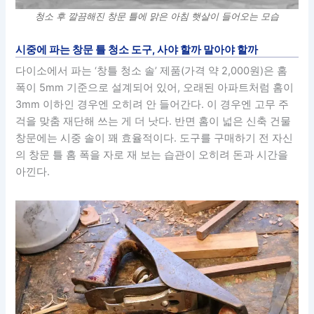
청소 후 깔끔해진 창문 틀에 맑은 아침 햇살이 들어오는 모습
시중에 파는 창문 틀 청소 도구, 사야 할까 말아야 할까
다이소에서 파는 ‘창틀 청소 솔’ 제품(가격 약 2,000원)은 홈
폭이 5mm 기준으로 설계되어 있어, 오래된 아파트처럼 홈이
3mm 이하인 경우엔 오히려 안 들어간다. 이 경우엔 고무 주
걱을 맞춤 재단해 쓰는 게 더 낫다. 반면 홈이 넓은 신축 건물
창문에는 시중 솔이 꽤 효율적이다. 도구를 구매하기 전 자신
의 창문 틀 홈 폭을 자로 재 보는 습관이 오히려 돈과 시간을
아낀다.