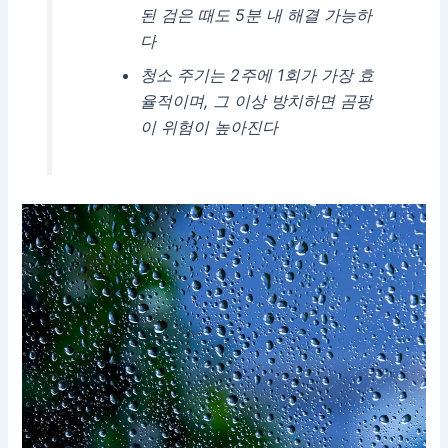
된 검은 때도 5분 내 해결 가능하
다
청소 주기는 2주에 1회가 가장 효
율적이며, 그 이상 방치하면 곰팡
이 위험이 높아진다