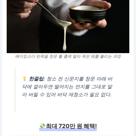
베이킹소다 반죽을 창문 틀 홈에 발라 묵은 때를 불리는 과정
한줄팁:
청소 전 신문지를 창문 아래 바
닥에 깔아두면 떨어지는 먼지를 그대로 말
아 버릴 수 있어 바닥 재청소가 필요 없다.
최대 720만 원 혜택!