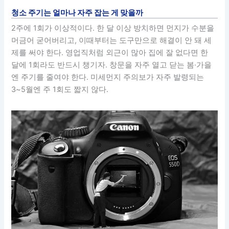
청소 주기는 얼마나 자주 잡는 게 맞을까
2주에 1회가 이상적이다. 한 달 이상 방치하면 먼지가 수분을
머금어 굳어버리고, 이때부터는 도구만으로 해결이 안 돼 세
제를 써야 한다. 영업직처럼 외근이 많아 집에 잘 없다면 한
달에 1회라도 반드시 챙기자. 창문을 자주 열고 닫는 봄·가을
엔 주기를 줄여야 한다. 미세먼지 주의보가 자주 발령되는
3~5월엔 주 1회도 짧지 않다.