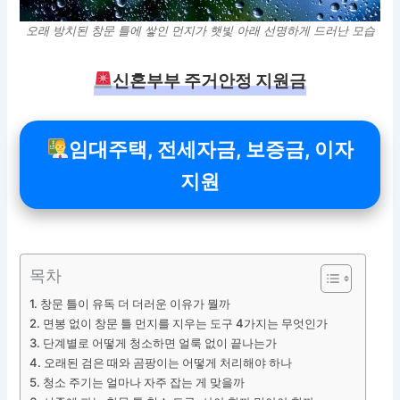
오래 방치된 창문 틀에 쌓인 먼지가 햇빛 아래 선명하게 드러난 모습
신혼부부 주거안정 지원금
임대주택, 전세자금, 보증금, 이자
지원
목차
창문 틀이 유독 더 더러운 이유가 뭘까
면봉 없이 창문 틀 먼지를 지우는 도구 4가지는 무엇인가
단계별로 어떻게 청소하면 얼룩 없이 끝나는가
오래된 검은 때와 곰팡이는 어떻게 처리해야 하나
청소 주기는 얼마나 자주 잡는 게 맞을까