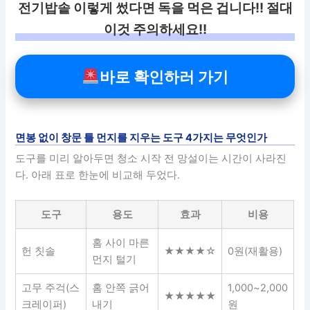
전기밥솥 이렇게 썼다면 독을 먹은 겁니다!! 절대
이것 주의하세요!!
바로 확인하러 가기
면봉 없이 창문 틀 먼지를 지우는 도구 4가지는 무엇인가
도구를 미리 알아두면 청소 시작 전 망설이는 시간이 사라진
다. 아래 표로 한눈에 비교해 두었다.
도구
용도
효과
비용
홈 사이 마른
헌 칫솔
★★★★☆
0원(재활용)
먼지 털기
고무 주걱(스
홈 안쪽 긁어
1,000~2,000
★★★★★
크레이퍼)
내기
원