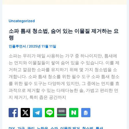
Uncategorized
소파 틈새 청소법, 숨어 있는 이물질 제거하는 요
령
인플루언서
/
2025년 11월 11일
소파는 우리가 매일 사용하는 가구 중 하나이지만, 틈새에
는 먼지와 이물질들이 쌓여 숨어 있을 수 있습니다. 이를 제
거하고 깔끔한 소파를 유지하기 위해 몇 가지 청소법을 소
개합니다. 소파 틈새 청소를 위한 필수 도구 소파 틈새 청소
를 위한 필수 도구는 다양하게 있지만, 그 중에는 먼지를 효
과적으로 제거할 수 있는 다재다능한 솔, 가볍고 편리한 먼
지 제거기, 특히 좁은 공간까지
,
,
,
,
,
,
,
DIY
가구
관리
노하우
소파
이물질 제거
청소법
틈새