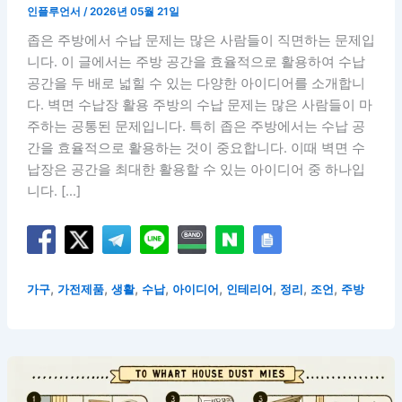
인플루언서
/
2026년 05월 21일
좁은 주방에서 수납 문제는 많은 사람들이 직면하는 문제입
니다. 이 글에서는 주방 공간을 효율적으로 활용하여 수납
공간을 두 배로 넓힐 수 있는 다양한 아이디어를 소개합니
다. 벽면 수납장 활용 주방의 수납 문제는 많은 사람들이 마
주하는 공통된 문제입니다. 특히 좁은 주방에서는 수납 공
간을 효율적으로 활용하는 것이 중요합니다. 이때 벽면 수
납장은 공간을 최대한 활용할 수 있는 아이디어 중 하나입
니다. […]
,
,
,
,
,
,
,
,
가구
가전제품
생활
수납
아이디어
인테리어
정리
조언
주방