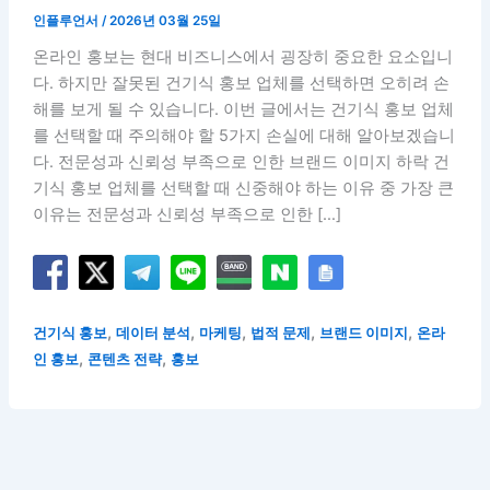
인플루언서
/
2026년 03월 25일
온라인 홍보는 현대 비즈니스에서 굉장히 중요한 요소입니
다. 하지만 잘못된 건기식 홍보 업체를 선택하면 오히려 손
해를 보게 될 수 있습니다. 이번 글에서는 건기식 홍보 업체
를 선택할 때 주의해야 할 5가지 손실에 대해 알아보겠습니
다. 전문성과 신뢰성 부족으로 인한 브랜드 이미지 하락 건
기식 홍보 업체를 선택할 때 신중해야 하는 이유 중 가장 큰
이유는 전문성과 신뢰성 부족으로 인한 […]
,
,
,
,
,
건기식 홍보
데이터 분석
마케팅
법적 문제
브랜드 이미지
온라
,
,
인 홍보
콘텐츠 전략
홍보