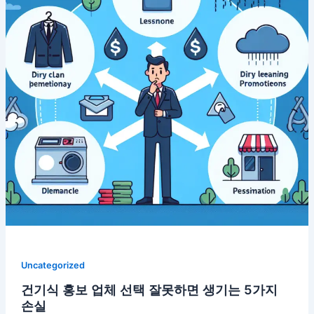
Uncategorized
건기식 홍보 업체 선택 잘못하면 생기는 5가지
손실