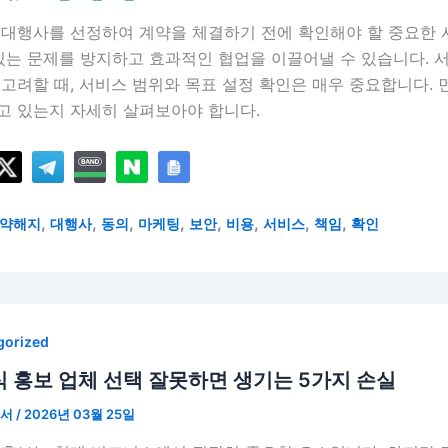
 대행사를 선정하여 계약을 체결하기 전에 확인해야 할 중요한 
 있는 문제를 방지하고 효과적인 협업을 이끌어낼 수 있습니다. 
고려할 때, 서비스 범위와 목표 설정 확인은 매우 중요합니다. 
고 있는지 자세히 살펴보아야 합니다.
,
,
,
,
,
,
,
,
약해지
대행사
동의
마케팅
보안
비용
서비스
책임
확인
gorized
 홍보 업체 선택 잘못하면 생기는 5가지 손실
언서
/
2026년 03월 25일