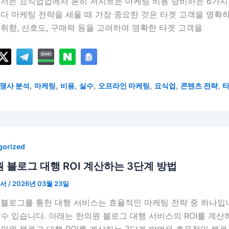
에서는 요식업업에서 흔히 저지르는 마케팅 비용 낭비하는 6가지
는다 마케팅 전략을 세울 때 가장 중요한 것은 타겟 고객을 명확
취향, 선호도, 구매력 등을 고려하여 명확한 타겟 고객을
,
,
,
,
,
,
,
쟁사 분석
마케팅
비용
실수
오프라인 마케팅
요식업
콘텐츠 전략
타
gorized
 블로그 대행 ROI 계산하는 3단계 방법
언서
/
2026년 03월 23일
블로그를 통한 대행 서비스는 효율적인 마케팅 전략 중 하나입니
수 있습니다. 아래는 한의원 블로그 대행 서비스의 ROI를 계