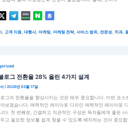
,
,
,
,
,
,
,
,
이
고객 지원
대행사
마케팅
마케팅 전략
서비스 범위
전문성
치과
gorized
블로그 전환율 28% 올린 4가지 설계
언서
/
2026년 03월 17일
블로그의 전환율을 향상시키는 것은 매우 중요합니다. 이번 포스
알아보겠습니다. 매력적인 레이아웃 디자인 매력적인 레이아웃 
니다. 첫 번째로, 간결하고 직관적인 구성은 독자들에게 좋은 
두고 필요한 정보를 쉽게 찾을 수 있도록 배치하는 것이 중요합니