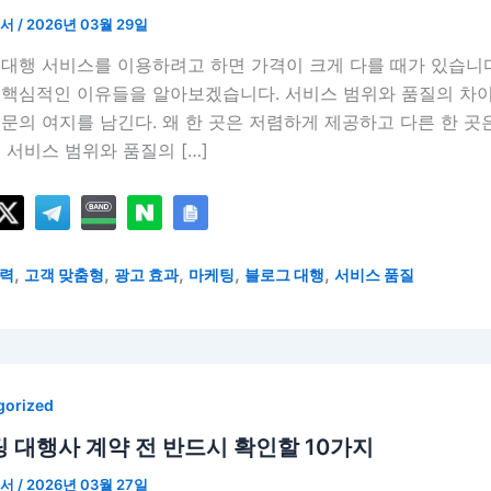
언서
/
2026년 03월 29일
대행 서비스를 이용하려고 하면 가격이 크게 다를 때가 있습니다
 핵심적인 이유들을 알아보겠습니다. 서비스 범위와 품질의 차이
문의 여지를 남긴다. 왜 한 곳은 저렴하게 제공하고 다른 한 곳
 서비스 범위와 품질의 […]
,
,
,
,
,
력
고객 맞춤형
광고 효과
마케팅
블로그 대행
서비스 품질
gorized
 대행사 계약 전 반드시 확인할 10가지
언서
/
2026년 03월 27일