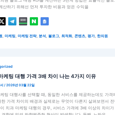
의원 블로그 대행 ROI를 계산하는 3단계 방법은 효율적인 블로
 계산하기 위해선 먼저 투자한 비용과 얻은 수익을
,
,
,
,
,
,
,
,
행
마케팅
마케팅 전략
분석
블로그
최적화
콘텐츠
평가
한의원
gorized
마케팅 대행 가격 3배 차이 나는 4가지 이유
언서
/
2026년 03월 22일
마케팅 대행사를 선택할 때, 동일한 서비스를 제공하는데도 가격
러한 가격 차이의 배경과 실제로는 무엇이 다른지 살펴보면서 전
이 치과 마케팅 대행의 경우, 서비스 가격에 3배 이상의 차이가
 경합에 밀려 하향평준화 현상이 발생합니다. 둘째, 노하우