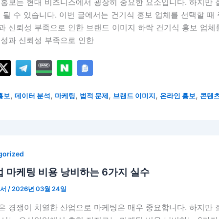
 홍보는 현대 비즈니스에서 굉장히 중요한 요소입니다. 하지만 
 될 수 있습니다. 이번 글에서는 건기식 홍보 업체를 선택할 때
 신뢰성 부족으로 인한 브랜드 이미지 하락 건기식 홍보 업체를
문성과 신뢰성 부족으로 인한
,
,
,
,
,
,
홍보
데이터 분석
마케팅
법적 문제
브랜드 이미지
온라인 홍보
콘텐츠
gorized
 마케팅 비용 낭비하는 6가지 실수
언서
/
2026년 03월 24일
은 경쟁이 치열한 산업으로 마케팅은 매우 중요합니다. 하지만 