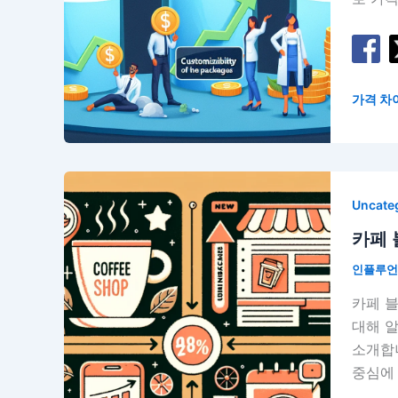
가격 차
Uncate
카페 
인플루
카페 
대해 
소개합
중심에 