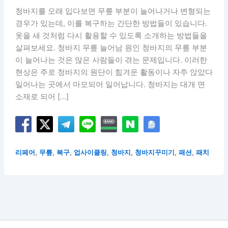
청바지를 오래 입다보면 무릎 부분이 늘어나거나 변형되는
경우가 있는데, 이를 복구하는 간단한 방법들이 있습니다.
옷을 새 것처럼 다시 활용할 수 있도록 소개하는 방법들을
살펴보세요. 청바지 무릎 늘어남 원인 청바지의 무릎 부분
이 늘어나는 것은 많은 사람들이 겪는 문제입니다. 이러한
현상은 주로 청바지의 원단이 힘겨운 활동이나 자주 앉았다
일어나는 곳에서 마모되어 일어납니다. 청바지는 대개 면
소재로 되어 […]
,
,
,
,
,
,
,
리페어
무릎
복구
업사이클링
청바지
청바지꾸미기
패션
패치