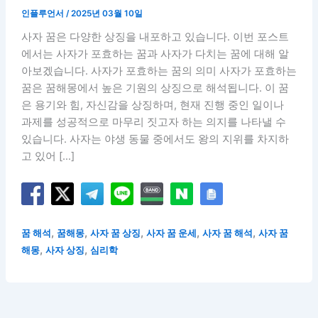
인플루언서
/
2025년 03월 10일
사자 꿈은 다양한 상징을 내포하고 있습니다. 이번 포스트
에서는 사자가 포효하는 꿈과 사자가 다치는 꿈에 대해 알
아보겠습니다. 사자가 포효하는 꿈의 의미 사자가 포효하는
꿈은 꿈해몽에서 높은 기원의 상징으로 해석됩니다. 이 꿈
은 용기와 힘, 자신감을 상징하며, 현재 진행 중인 일이나
과제를 성공적으로 마무리 짓고자 하는 의지를 나타낼 수
있습니다. 사자는 야생 동물 중에서도 왕의 지위를 차지하
고 있어 […]
,
,
,
,
,
꿈 해석
꿈해몽
사자 꿈 상징
사자 꿈 운세
사자 꿈 해석
사자 꿈
,
,
해몽
사자 상징
심리학