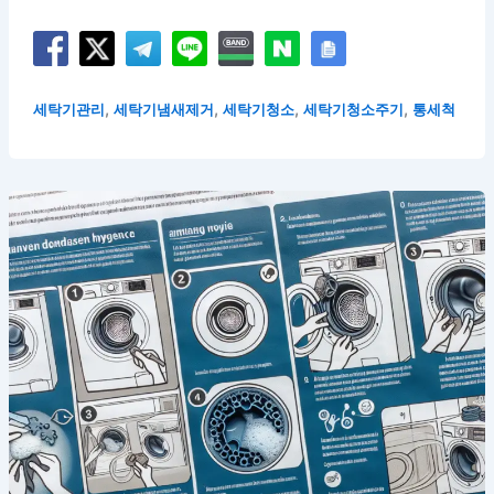
,
,
,
,
세탁기관리
세탁기냄새제거
세탁기청소
세탁기청소주기
통세척