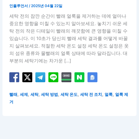
인플루언서
/
2025년 04월 22일
세탁 전의 잠깐 순간이 빨래 얼룩을 제거하는 데에 얼마나
중요한 영향을 미칠 수 있는지 알아보세요. 놓치기 쉬운 세
탁 전의 작은 디테일이 빨래의 깨끗함에 큰 영향을 미칠 수
있습니다. 이 10초가 당신의 빨래 세탁 결과를 어떻게 바꿀
지 살펴보세요. 적절한 세탁 온도 설정 세탁 온도 설정은 옷
의 섬유 종류와 물빨래의 얼룩 상태에 따라 달라집니다. 대
부분의 세탁기에는 차가운 […]
,
,
,
,
,
,
,
빨래
세제
세탁
세탁 방법
세탁 온도
세탁 전 조치
얼룩
얼룩 제
거