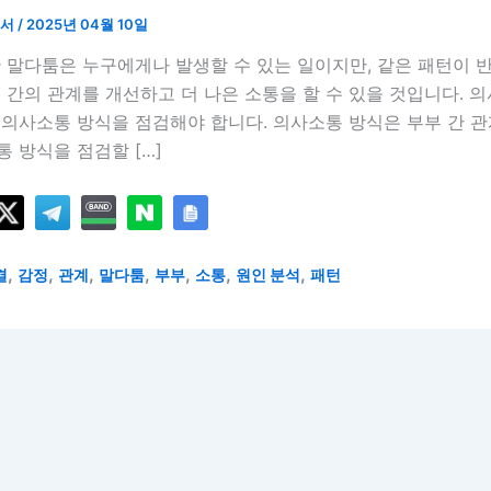
언서
/
2025년 04월 10일
 말다툼은 누구에게나 발생할 수 있는 일이지만, 같은 패턴이 반
 간의 관계를 개선하고 더 나은 소통을 할 수 있을 것입니다. 
 의사소통 방식을 점검해야 합니다. 의사소통 방식은 부부 간 관
 방식을 점검할 […]
,
,
,
,
,
,
,
결
감정
관계
말다툼
부부
소통
원인 분석
패턴