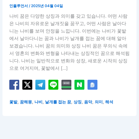
인플루언서
/
2025년 04월 04일
나비 꿈은 다양한 상징과 의미를 갖고 있습니다. 어떤 사람
은 나비의 자유로운 날개짓을 꿈꾸고, 어떤 사람은 날아다
니는 나비를 보며 안정을 느낍니다. 이번에는 나비가 꽃밭
에서 날아다니는 꿈과 나비가 날개를 접는 꿈에 대해 알아
보겠습니다. 나비 꿈의 의미와 상징 나비 꿈은 무의식 속에
서 영혼의 변화와 변형을 나타내는 상징적인 꿈으로 해석됩
니다. 나비는 일반적으로 변화와 성장, 새로운 시작의 상징
으로 여겨지며, 꽃밭에서 […]
,
,
,
,
,
,
,
꽃밭
꿈해몽
나비
날개를 접는 꿈
상징
음악
의미
해석