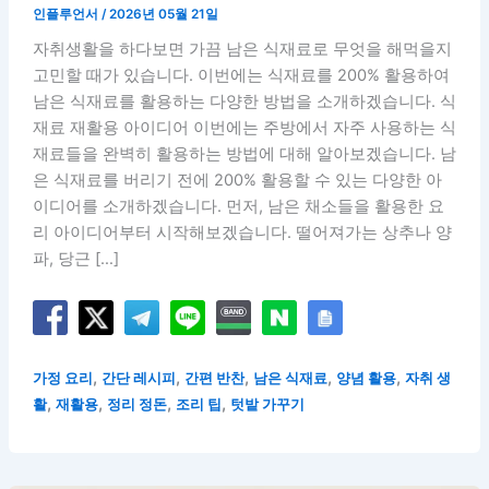
인플루언서
/
2026년 05월 21일
자취생활을 하다보면 가끔 남은 식재료로 무엇을 해먹을지
고민할 때가 있습니다. 이번에는 식재료를 200% 활용하여
남은 식재료를 활용하는 다양한 방법을 소개하겠습니다. 식
재료 재활용 아이디어 이번에는 주방에서 자주 사용하는 식
재료들을 완벽히 활용하는 방법에 대해 알아보겠습니다. 남
은 식재료를 버리기 전에 200% 활용할 수 있는 다양한 아
이디어를 소개하겠습니다. 먼저, 남은 채소들을 활용한 요
리 아이디어부터 시작해보겠습니다. 떨어져가는 상추나 양
파, 당근 […]
,
,
,
,
,
가정 요리
간단 레시피
간편 반찬
남은 식재료
양념 활용
자취 생
,
,
,
,
활
재활용
정리 정돈
조리 팁
텃밭 가꾸기