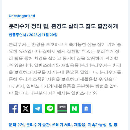
Uncategorized
분리수거 정리 팁, 환경도 살리고 집도 깔끔하게
인플루언서
/
2025년 11월 29일
분리수거는 환경을 보호하고 지속가능한 삶을 살기 위해 중
요한 요소입니다. 집에서 쉽게 실천할 수 있는 분리수거 정
리 팁을 통해 환경을 살리고 동시에 집을 깔끔하게 관리할
수 있습니다. 일반쓰레기와 재활용품 분리 분리수거는 환경
을 보호하고 지구를 지키는데 중요한 일입니다. 분리수거를
통해 우리의 소중한 자원을 보호하고 재활용할 수 있습니
다. 먼저, 일반쓰레기와 재활용품을 구분하는 방법을 알아
야 합니다. 대부분의 지역에서는 일반쓰레기와
,
,
,
,
,
분리수거
분리수거 습관
쓰레기 처리
재활용
지속가능성
집 정