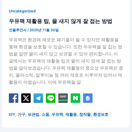
Uncategorized
우유팩 재활용 팁, 물 새지 않게 잘 접는 방법
인플루언서
/
2025년 11월 30일
우유팩은 환경에 해로운 폐기물이 될 수 있지만 재활용을
통해 환경을 보호할 수 있습니다. 또한 우유팩을 잘 접는 방
법을 알면 물이 새지 않고 보관할 수 있어 편리합니다. 이
글에서는 우유팩의 재활용 팁과 물이 새지 않게 잘 접는 방
법을 알아보겠습니다. 우유팩 재활용의 중요성 우유팩은 종
이, 플라스틱, 알루미늄 등 여러 재료로 이루어져 있어서 재
활용이 어렵습니다. 이에 우유팩을 잘
,
,
,
,
,
,
,
DIY
가구
보관법
소품
우유팩
재활용
창작물
환경보호