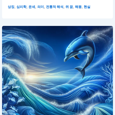
,
,
,
,
,
,
,
상징
심리학
운세
의미
전통적 해석
쥐 꿈
해몽
현실