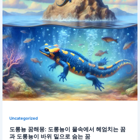
Uncategorized
도롱뇽 꿈해몽: 도롱뇽이 물속에서 헤엄치는 꿈
과 도롱뇽이 바위 밑으로 숨는 꿈