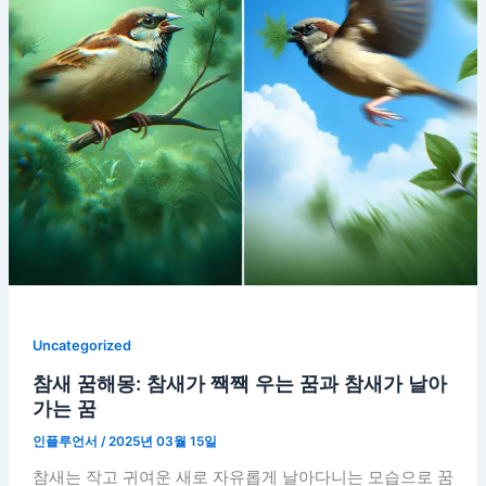
Uncategorized
참새 꿈해몽: 참새가 짹짹 우는 꿈과 참새가 날아
가는 꿈
인플루언서
/
2025년 03월 15일
참새는 작고 귀여운 새로 자유롭게 날아다니는 모습으로 꿈