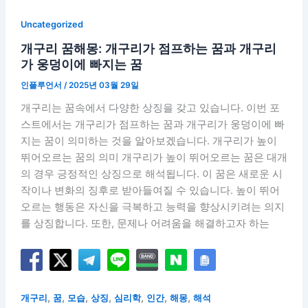
Uncategorized
개구리 꿈해몽: 개구리가 점프하는 꿈과 개구리
가 웅덩이에 빠지는 꿈
인플루언서
/
2025년 03월 29일
개구리는 꿈속에서 다양한 상징을 갖고 있습니다. 이번 포
스트에서는 개구리가 점프하는 꿈과 개구리가 웅덩이에 빠
지는 꿈이 의미하는 것을 알아보겠습니다. 개구리가 높이
뛰어오르는 꿈의 의미 개구리가 높이 뛰어오르는 꿈은 대개
의 경우 긍정적인 상징으로 해석됩니다. 이 꿈은 새로운 시
작이나 변화의 징후로 받아들여질 수 있습니다. 높이 뛰어
오르는 행동은 자신을 극복하고 능력을 향상시키려는 의지
를 상징합니다. 또한, 문제나 어려움을 해결하고자 하는
,
,
,
,
,
,
,
개구리
꿈
모습
상징
심리학
인간
해몽
해석