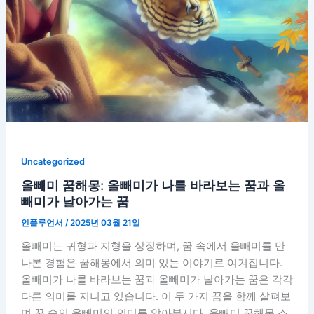
Uncategorized
올빼미 꿈해몽: 올빼미가 나를 바라보는 꿈과 올
빼미가 날아가는 꿈
인플루언서
/
2025년 03월 21일
올빼미는 귀형과 지형을 상징하며, 꿈 속에서 올빼미를 만
나본 경험은 꿈해몽에서 의미 있는 이야기로 여겨집니다.
올빼미가 나를 바라보는 꿈과 올빼미가 날아가는 꿈은 각각
다른 의미를 지니고 있습니다. 이 두 가지 꿈을 함께 살펴보
며 꿈 속의 올빼미의 의미를 알아봅시다. 올빼미 꿈해몽 소