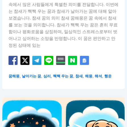
속에서 많은 사람들에게 특별한 의미를 전달합니다. 이번에
는 참새가 짹짹 우는 꿈과 참새가 날아가는 꿈에 대해 알아
보겠습니다. 참새 꿈의 의미 참새 꿈해몽은 꿈 속에서 참새
를 보는 것을 의미합니다. 참새가 짹짹 우는 꿈은 흔히 무료
함이나 평화로움을 상징하며, 일상적인 스트레스로부터 벗
어나고 싶어하는 소망을 반영합니다. 이 꿈은 편안하고 안
정된 상태에 있는
,
,
,
,
,
,
,
꿈해몽
날아가는 꿈
심리
짹짹 우는 꿈
참새
해몽
해석
행운