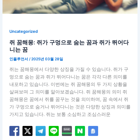
Uncategorized
쥐 꿈해몽: 쥐가 구멍으로 숨는 꿈과 쥐가 뛰어다
니는 꿈
인플루언서
/
2025년 03월 28일
쥐는 꿈해몽에서 다양한 상징을 가질 수 있습니다. 쥐가 구
멍으로 숨는 꿈과 쥐가 뛰어다니는 꿈은 각각 다른 의미를
내포하고 있습니다. 이번에는 쥐 꿈해몽의 두 가지 상황을
살펴보며 그 의미를 알아보겠습니다. 쥐 꿈해몽의 의미 쥐
꿈해몽은 꿈에서 쥐를 꿈꾸는 것을 의미하며, 꿈 속에서 쥐
가 구멍으로 숨거나 뛰어다니는 것은 다양한 상징과 의미를
가지고 있습니다. 쥐는 보통 소심하고 조심스러운