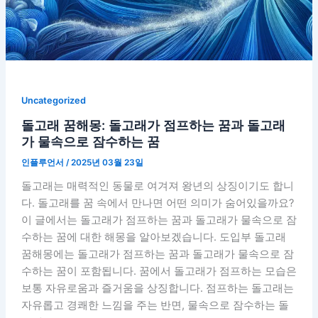
Uncategorized
돌고래 꿈해몽: 돌고래가 점프하는 꿈과 돌고래
가 물속으로 잠수하는 꿈
인플루언서
/
2025년 03월 23일
돌고래는 매력적인 동물로 여겨져 왕년의 상징이기도 합니
다. 돌고래를 꿈 속에서 만나면 어떤 의미가 숨어있을까요?
이 글에서는 돌고래가 점프하는 꿈과 돌고래가 물속으로 잠
수하는 꿈에 대한 해몽을 알아보겠습니다. 도입부 돌고래
꿈해몽에는 돌고래가 점프하는 꿈과 돌고래가 물속으로 잠
수하는 꿈이 포함됩니다. 꿈에서 돌고래가 점프하는 모습은
보통 자유로움과 즐거움을 상징합니다. 점프하는 돌고래는
자유롭고 경쾌한 느낌을 주는 반면, 물속으로 잠수하는 돌