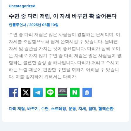
Uncategorized
수면 중 다리 저림, 이 자세 바꾸면 확 줄어든다
인플루언서
/
2025년 05월 10일
수면 중 다리 저림은 많은 사람들이 경험하는 문제이며, 이
자세를 조절함으로써 쉽게 완화시킬 수 있습니다. 올바른
자세 및 습관을 가지는 것이 중요합니다. 다리가 살짝 꼬이
는 자세로 자지 않기 수면 중 다리 저림은 많은 사람들이 경
험하는 불편한 증상 중 하나입니다. 다리가 저리고 쑤시고
하는 느낌 때문에 편안한 수면을 취하기 어려울 수 있습니
다. 이를 방지하기 위해서는 다리가
,
,
,
,
,
,
,
다리 저림
바꾸기
수면
스트레칭
운동
자세
침대
혈액순환