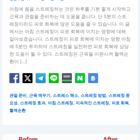
아침에 몸을 스트레칭하는 것은 하루를 기분 좋게 시작하고
근육과 관절을 준비하는 데 도움을 줍니다. 단 5분의 스트
레칭이라도 피로 회복에 많은 도움을 줄 수 있습니다. 이 글
에서는 아침 스트레칭이 피로 회복에 미치는 영향에 대해
알아보겠습니다. 스트레칭이 피로 회복에 미치는 영향 아침
에 5분만 투자하여 스트레칭을 실천하면 피로 회복에 상당
한 도움이 될 수 있다. 스트레칭은 근육을 이완시켜 혈액순
환이 […]
,
,
,
,
관절 준비
근육 깨우기
스트레스 해소
스트레칭 방법
스트레칭 중
,
,
,
,
,
요성
스트레칭 효과
아침 스트레칭
지속적인 스트레칭
피로 회복
혈액순환