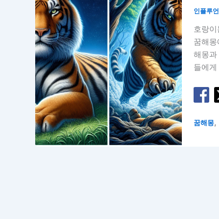
인플루
호랑이
꿈해몽에
해몽과
들에게 
,
꿈해몽