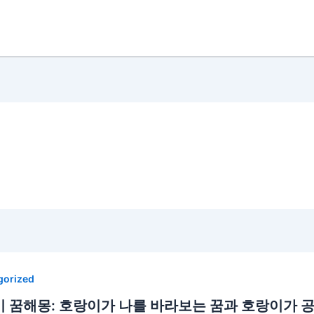
gorized
 꿈해몽: 호랑이가 나를 바라보는 꿈과 호랑이가 