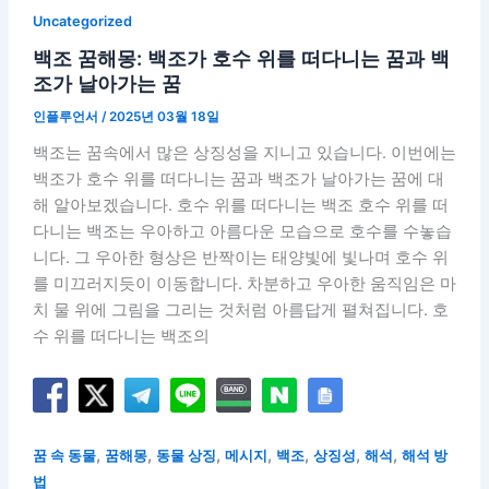
Uncategorized
백조 꿈해몽: 백조가 호수 위를 떠다니는 꿈과 백
조가 날아가는 꿈
인플루언서
/
2025년 03월 18일
백조는 꿈속에서 많은 상징성을 지니고 있습니다. 이번에는
백조가 호수 위를 떠다니는 꿈과 백조가 날아가는 꿈에 대
해 알아보겠습니다. 호수 위를 떠다니는 백조 호수 위를 떠
다니는 백조는 우아하고 아름다운 모습으로 호수를 수놓습
니다. 그 우아한 형상은 반짝이는 태양빛에 빛나며 호수 위
를 미끄러지듯이 이동합니다. 차분하고 우아한 움직임은 마
치 물 위에 그림을 그리는 것처럼 아름답게 펼쳐집니다. 호
수 위를 떠다니는 백조의
,
,
,
,
,
,
,
꿈 속 동물
꿈해몽
동물 상징
메시지
백조
상징성
해석
해석 방
법