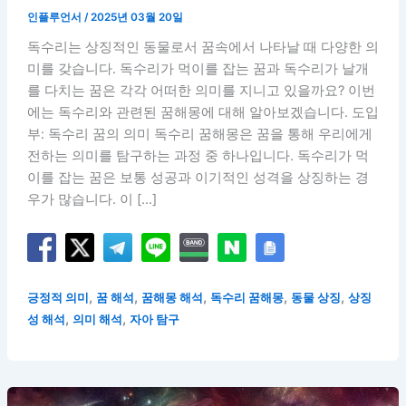
인플루언서
/
2025년 03월 20일
독수리는 상징적인 동물로서 꿈속에서 나타날 때 다양한 의
미를 갖습니다. 독수리가 먹이를 잡는 꿈과 독수리가 날개
를 다치는 꿈은 각각 어떠한 의미를 지니고 있을까요? 이번
에는 독수리와 관련된 꿈해몽에 대해 알아보겠습니다. 도입
부: 독수리 꿈의 의미 독수리 꿈해몽은 꿈을 통해 우리에게
전하는 의미를 탐구하는 과정 중 하나입니다. 독수리가 먹
이를 잡는 꿈은 보통 성공과 이기적인 성격을 상징하는 경
우가 많습니다. 이 […]
,
,
,
,
,
긍정적 의미
꿈 해석
꿈해몽 해석
독수리 꿈해몽
동물 상징
상징
,
,
성 해석
의미 해석
자아 탐구