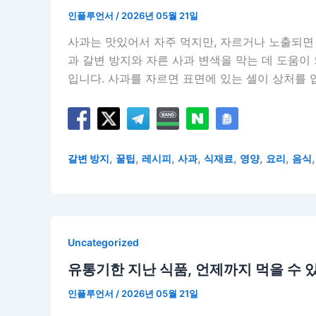
인플루언서
/
2026년 05월 21일
사과는 맛있어서 자주 먹지만, 자르거나 노출되면 
과 갈변 방지와 자른 사과 변색을 막는 데 도움이
입니다. 사과를 자르면 표면에 있는 셀이 상처를 입
,
,
,
,
,
,
,
갈변 방지
꿀팁
레시피
사과
식재료
영양
요리
음식
Uncategorized
유통기한 지난 식품, 언제까지 먹을 수 
인플루언서
/
2026년 05월 21일